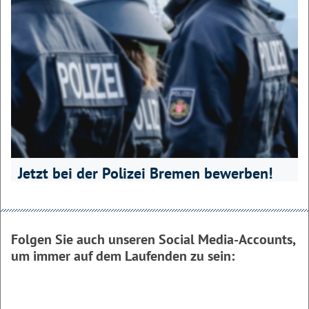
06.08.2026
89-jährige Fußgängerin bei Verkehrsunfall mit Linienbus
lebensgefährlich verletzt
25.06.2026
Raub mit Pfefferspray am Bahnhof
Jetzt bei der Polizei Bremen bewerben!
Folgen Sie auch unseren Social Media-Accounts,
um immer auf dem Laufenden zu sein: