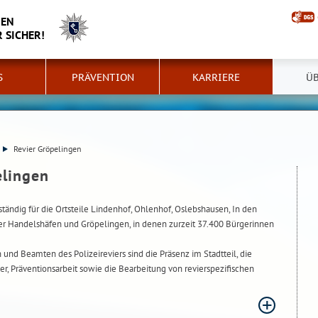
MEN
 SICHER!
S
PRÄVENTION
KARRIERE
ÜB
Revier Gröpelingen
elingen
ständig für die Ortsteile Lindenhof, Ohlenhof, Oslebshausen, In den
er Handelshäfen und Gröpelingen, in denen zurzeit 37.400 Bürgerinnen
nd Beamten des Polizeireviers sind die Präsenz im Stadtteil, die
r, Präventionsarbeit sowie die Bearbeitung von revierspezifischen