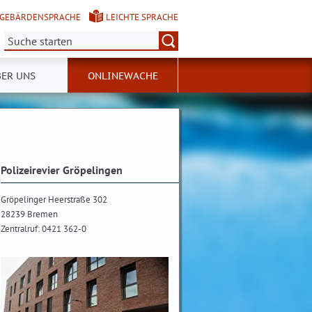
GEBÄRDENSPRACHE
LEICHTE SPRACHE
Suche:
ER UNS
ONLINEWACHE
Polizeirevier Gröpelingen
Gröpelinger Heerstraße 302
28239 Bremen
Zentralruf: 0421 362-0