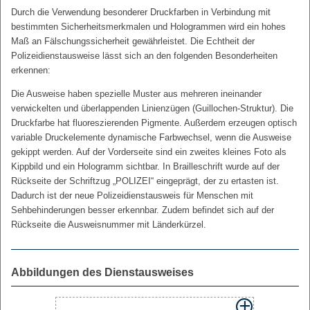
Durch die Verwendung besonderer Druckfarben in Verbindung mit
bestimmten Sicherheitsmerkmalen und Hologrammen wird ein hohes
Maß an Fälschungssicherheit gewährleistet. Die Echtheit der
Polizeidienstausweise lässt sich an den folgenden Besonderheiten
erkennen:
Die Ausweise haben spezielle Muster aus mehreren ineinander
verwickelten und überlappenden Linienzügen (Guillochen-Struktur). Die
Druckfarbe hat fluoreszierenden Pigmente. Außerdem erzeugen optisch
variable Druckelemente dynamische Farbwechsel, wenn die Ausweise
gekippt werden. Auf der Vorderseite sind ein zweites kleines Foto als
Kippbild und ein Hologramm sichtbar. In Brailleschrift wurde auf der
Rückseite der Schriftzug „POLIZEI“ eingeprägt, der zu ertasten ist.
Dadurch ist der neue Polizeidienstausweis für Menschen mit
Sehbehinderungen besser erkennbar. Zudem befindet sich auf der
Rückseite die Ausweisnummer mit Länderkürzel.
Abbildungen des Dienstausweises