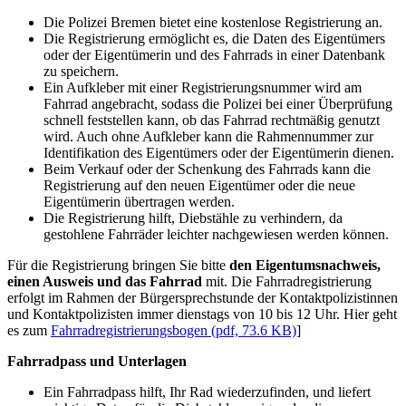
Die Polizei Bremen bietet eine kostenlose Registrierung an.
Die Registrierung ermöglicht es, die Daten des Eigentümers
oder der Eigentümerin und des Fahrrads in einer Datenbank
zu speichern.
Ein Aufkleber mit einer Registrierungsnummer wird am
Fahrrad angebracht, sodass die Polizei bei einer Überprüfung
schnell feststellen kann, ob das Fahrrad rechtmäßig genutzt
wird. Auch ohne Aufkleber kann die Rahmennummer zur
Identifikation des Eigentümers oder der Eigentümerin dienen.
Beim Verkauf oder der Schenkung des Fahrrads kann die
Registrierung auf den neuen Eigentümer oder die neue
Eigentümerin übertragen werden.
Die Registrierung hilft, Diebstähle zu verhindern, da
gestohlene Fahrräder leichter nachgewiesen werden können.
Für die Registrierung bringen Sie bitte
den Eigentumsnachweis,
einen Ausweis und das Fahrrad
mit. Die Fahrradregistrierung
erfolgt im Rahmen der Bürgersprechstunde der Kontaktpolizistinnen
und Kontaktpolizisten immer dienstags von 10 bis 12 Uhr. Hier geht
es zum
Fahrradregistrierungsbogen
(pdf, 73.6 KB)
]
Fahrradpass und Unterlagen
Ein Fahrradpass hilft, Ihr Rad wiederzufinden, und liefert