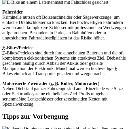
Fahrräder
Kriminelle nutzen oft Bolzenschneider oder Sägewerkzeuge, um
einfache Drahtschlösser zu knacken. Bei hochwertigen Fahrrädern
werden auch komplexere Schlösser mit professionellen Werkzeugen
aufgebrochen. Besonders in Parks, an Bahnhöfen oder in
ungesicherten Fahrradabstellplätzen ist das Risiko höher.
E
-
Bikes
/Pedelec
E
-
Bikes
/Pedelecs sind durch ihre eingebauten Batterien und die oft
komplexeren elektronischen Systeme ein attraktives Ziel. Diebstähle
geschehen häufig durch Abbau der Akkus oder gezielte
Manipulation der Elektronik. Manchmal werden hochwertige
E
-
Bikes
einfach auf Transporter geladen und weggebracht.
Motorisierte Zweiräder (
z. B.
Roller, Motorräder)
Neben Diebstahl ganzer Fahrzeuge sind auch Einzelteile wie Sitze
oder Elektroniksysteme ein beliebtes Ziel. Profis umgehen
serienmäßige Lenkschlösser oder zerschneiden Ketten mit
Spezialwerkzeug.
Tipps zur Vorbeugung