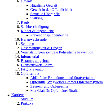
Gewalt
Häusliche Gewalt
Gewalt in der Öffentlichkeit
Sexuelle Übergriffe
Stalking
Raub
Sachbeschädigung
Kinder & Jugendliche
Präventionspuppenbühne
Heranwachsende
Senioren
Geschwindigkeit & Drogen
Veranstaltungen Zentrale Polizeiliche Prävention
Infomaterial
Beratungsangebote
Dienstausweis Polizei
FAQ Prävention
Opferschutz
Abläufe im Ermittlungs- und Strafverfahren
Opferhilfe, Wegweiser Bremer Opferhilfesystem
Zeugen- und Opferrechte
Merkblatt für Opfer einer Straftat
Karriere
Studium
Praktika