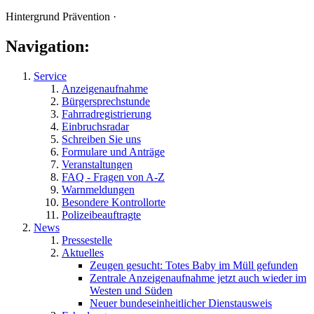
Hintergrund Prävention ·
Navigation:
Service
Anzeigenaufnahme
Bürgersprechstunde
Fahrradregistrierung
Einbruchsradar
Schreiben Sie uns
Formulare und Anträge
Veranstaltungen
FAQ - Fragen von A-Z
Warnmeldungen
Besondere Kontrollorte
Polizeibeauftragte
News
Pressestelle
Aktuelles
Zeugen gesucht: Totes Baby im Müll gefunden
Zentrale Anzeigenaufnahme jetzt auch wieder im
Westen und Süden
Neuer bundeseinheitlicher Dienstausweis