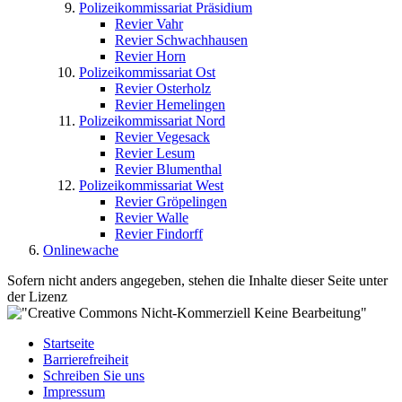
Polizeikommissariat Präsidium
Revier Vahr
Revier Schwachhausen
Revier Horn
Polizeikommissariat Ost
Revier Osterholz
Revier Hemelingen
Polizeikommissariat Nord
Revier Vegesack
Revier Lesum
Revier Blumenthal
Polizeikommissariat West
Revier Gröpelingen
Revier Walle
Revier Findorff
Onlinewache
Sofern nicht anders angegeben, stehen die Inhalte dieser Seite unter
der Lizenz
Startseite
Barrierefreiheit
Schreiben Sie uns
Impressum