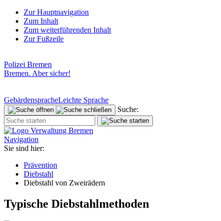
Zur Hauptnavigation
Zum Inhalt
Zum weiterführenden Inhalt
Zur Fußzeile
Polizei Bremen
Bremen. Aber sicher!
Gebärdensprache
Leichte Sprache
Suche:
Navigation
Sie sind hier:
Prävention
Diebstahl
Diebstahl von Zweirädern
Typische Diebstahlmethoden