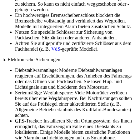
zu sichern. So kann es nicht einfach weggeschoben oder -
getragen werden.
Ein hochwertiges Bremsscheibenschloss blockiert die
Bremsscheibe vollständig und verhindert das Wegrollen.
Modelle mit integriertem Alarm bieten zusätzlichen Schutz.
Nutzen Sie spezielle Schlösser zur Sicherung von
Packtaschen, Sitzbänken oder anderen Anbauteilen.
Achten Sie auf geprüfte und zertifizierte Schlösser aus dem
Fachhandel (
z. B.
VdS
-geprüfte Modelle).
b. Elektronische Sicherungen
Diebstahlwarnanlage: Moderne Diebstahlwarnanlagen
reagieren auf Erschütterungen, das Anheben des Fahrzeugs
oder das Öffnen von Packtaschen. Sie lösen Hup- und
Lichtsignale aus und blockieren den Motorstart.
Serienmäßige Wegfahrsperre: Viele Motorräder verfügen
bereits über eine Wegfahrsperre. Bei Nachrüstungen sollten
Sie auf das Prüfsiegel einer akkreditierten Stelle (z. B.
Allgemeine Betriebserlaubnis des Kraftfahrt-Bundesamtes)
achten.
GPS
-
Tracker
: Installieren Sie ein Ortungssystem, das Ihnen
ermöglicht, das Fahrzeug im Falle eines Diebstahls zu
lokalisieren. Einige Modelle bieten zusätzliche Funktionen
wie Alarmbenachrichtigungen auf das Smartphone.