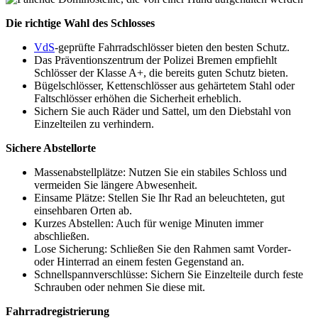
Die richtige Wahl des Schlosses
VdS
-geprüfte Fahrradschlösser bieten den besten Schutz.
Das Präventionszentrum der Polizei Bremen empfiehlt
Schlösser der Klasse A+, die bereits guten Schutz bieten.
Bügelschlösser, Kettenschlösser aus gehärtetem Stahl oder
Faltschlösser erhöhen die Sicherheit erheblich.
Sichern Sie auch Räder und Sattel, um den Diebstahl von
Einzelteilen zu verhindern.
Sichere Abstellorte
Massenabstellplätze: Nutzen Sie ein stabiles Schloss und
vermeiden Sie längere Abwesenheit.
Einsame Plätze: Stellen Sie Ihr Rad an beleuchteten, gut
einsehbaren Orten ab.
Kurzes Abstellen: Auch für wenige Minuten immer
abschließen.
Lose Sicherung: Schließen Sie den Rahmen samt Vorder-
oder Hinterrad an einem festen Gegenstand an.
Schnellspannverschlüsse: Sichern Sie Einzelteile durch feste
Schrauben oder nehmen Sie diese mit.
Fahrradregistrierung