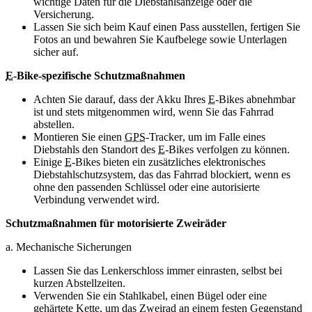
wichtige Daten für die Diebstahlsanzeige oder die
Versicherung.
Lassen Sie sich beim Kauf einen Pass ausstellen, fertigen Sie
Fotos an und bewahren Sie Kaufbelege sowie Unterlagen
sicher auf.
E
-
Bike
-spezifische Schutzmaßnahmen
Achten Sie darauf, dass der Akku Ihres
E
-
Bikes
abnehmbar
ist und stets mitgenommen wird, wenn Sie das Fahrrad
abstellen.
Montieren Sie einen
GPS
-
Tracker
, um im Falle eines
Diebstahls den Standort des
E
-
Bikes
verfolgen zu können.
Einige
E
-
Bikes
bieten ein zusätzliches elektronisches
Diebstahlschutzsystem, das das Fahrrad blockiert, wenn es
ohne den passenden Schlüssel oder eine autorisierte
Verbindung verwendet wird.
Schutzmaßnahmen für motorisierte Zweiräder
a. Mechanische Sicherungen
Lassen Sie das Lenkerschloss immer einrasten, selbst bei
kurzen Abstellzeiten.
Verwenden Sie ein Stahlkabel, einen Bügel oder eine
gehärtete Kette, um das Zweirad an einem festen Gegenstand