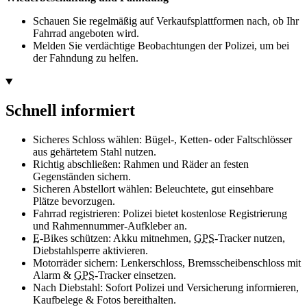
Schauen Sie regelmäßig auf Verkaufsplattformen nach, ob Ihr
Fahrrad angeboten wird.
Melden Sie verdächtige Beobachtungen der Polizei, um bei
der Fahndung zu helfen.
Schnell informiert
Sicheres Schloss wählen: Bügel-, Ketten- oder Faltschlösser
aus gehärtetem Stahl nutzen.
Richtig abschließen: Rahmen und Räder an festen
Gegenständen sichern.
Sicheren Abstellort wählen: Beleuchtete, gut einsehbare
Plätze bevorzugen.
Fahrrad registrieren: Polizei bietet kostenlose Registrierung
und Rahmennummer-Aufkleber an.
E
-
Bikes
schützen: Akku mitnehmen,
GPS
-
Tracker
nutzen,
Diebstahlsperre aktivieren.
Motorräder sichern: Lenkerschloss, Bremsscheibenschloss mit
Alarm &
GPS
-
Tracker
einsetzen.
Nach Diebstahl: Sofort Polizei und Versicherung informieren,
Kaufbelege & Fotos bereithalten.